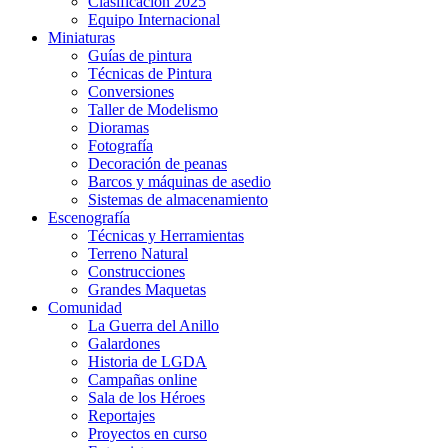
Clasificación 2025
Equipo Internacional
Miniaturas
Guías de pintura
Técnicas de Pintura
Conversiones
Taller de Modelismo
Dioramas
Fotografía
Decoración de peanas
Barcos y máquinas de asedio
Sistemas de almacenamiento
Escenografía
Técnicas y Herramientas
Terreno Natural
Construcciones
Grandes Maquetas
Comunidad
La Guerra del Anillo
Galardones
Historia de LGDA
Campañas online
Sala de los Héroes
Reportajes
Proyectos en curso