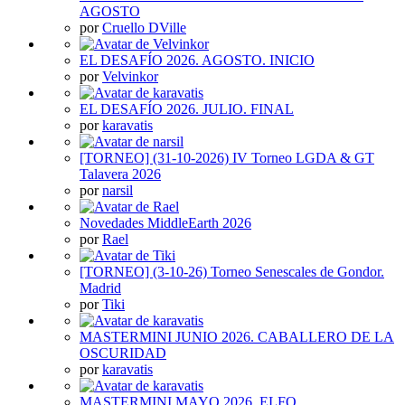
AGOSTO
por
Cruello DVille
EL DESAFÍO 2026. AGOSTO. INICIO
por
Velvinkor
EL DESAFÍO 2026. JULIO. FINAL
por
karavatis
[TORNEO] (31-10-2026) IV Torneo LGDA & GT
Talavera 2026
por
narsil
Novedades MiddleEarth 2026
por
Rael
[TORNEO] (3-10-26) Torneo Senescales de Gondor.
Madrid
por
Tiki
MASTERMINI JUNIO 2026. CABALLERO DE LA
OSCURIDAD
por
karavatis
MASTERMINI MAYO 2026. ELFO