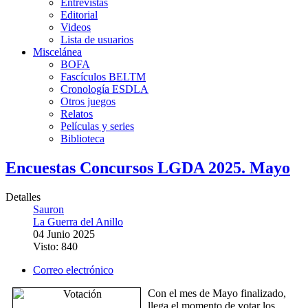
Entrevistas
Editorial
Videos
Lista de usuarios
Miscelánea
BOFA
Fascículos BELTM
Cronología ESDLA
Otros juegos
Relatos
Películas y series
Biblioteca
Encuestas Concursos LGDA 2025. Mayo
Detalles
Sauron
La Guerra del Anillo
04 Junio 2025
Visto: 840
Correo electrónico
Con el mes de Mayo finalizado,
llega el momento de votar los