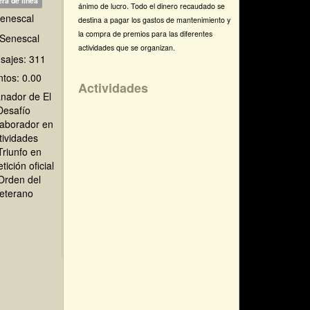
ra de línea
ánimo de lucro. Todo el dinero recaudado se
enescal
destina a pagar los gastos de mantenimiento y
la compra de premios para las diferentes
actividades que se organizan.
sajes: 311
tos: 0.00
Actividades