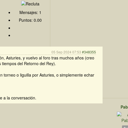
Mensajes: 1
Puntos: 0.00
05 Sep 2024 07:53
#348355
n, Asturies, y vuelvo al foro tras muchos años (creo
os tiempos del Retorno del Rey).
 torneo o liguilla por Asturies, o simplemente echar
e a la conversación.
Pab