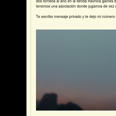
dos torneos al año en la tienda Ravnica games d
tenemos una asociación donde jugamos de vez e
Te escribo mensaje privado y te dejo mi número 