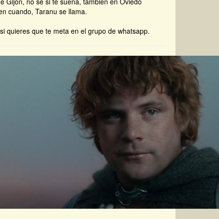
e Gijón, no se si te suena, también en Oviedo
n cuando, Taranu se llama.
si quieres que te meta en el grupo de whatsapp.