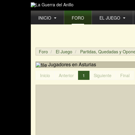
INICIO
FORO
EL JUEGO
Foro
El Juego
Partidas, Quedadas y Opon
Jugadores en Asturias
Inicio
Anterior
1
Siguiente
Final