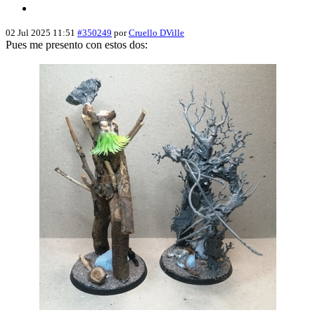
02 Jul 2025 11:51
#350249
por
Cruello DVille
Pues me presento con estos dos: