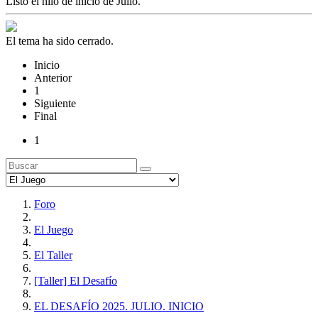
Listo el hilo de inicio de Julio.
El tema ha sido cerrado.
Inicio
Anterior
1
Siguiente
Final
1
Foro
El Juego
El Taller
[Taller] El Desafío
EL DESAFÍO 2025. JULIO. INICIO