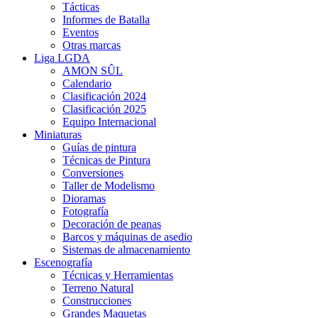
Tácticas
Informes de Batalla
Eventos
Otras marcas
Liga LGDA
AMON SÛL
Calendario
Clasificación 2024
Clasificación 2025
Equipo Internacional
Miniaturas
Guías de pintura
Técnicas de Pintura
Conversiones
Taller de Modelismo
Dioramas
Fotografía
Decoración de peanas
Barcos y máquinas de asedio
Sistemas de almacenamiento
Escenografía
Técnicas y Herramientas
Terreno Natural
Construcciones
Grandes Maquetas