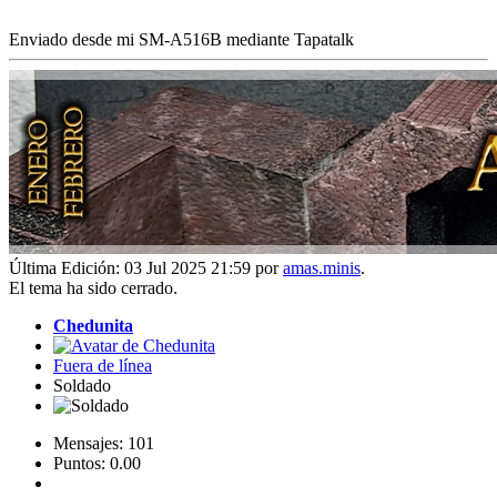
Enviado desde mi SM-A516B mediante Tapatalk
Última Edición: 03 Jul 2025 21:59 por
amas.minis
.
El tema ha sido cerrado.
Chedunita
Fuera de línea
Soldado
Mensajes: 101
Puntos: 0.00