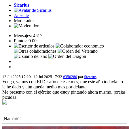
Sicarius
Ausente
Moderador
Mensajes: 4517
Puntos: 0.00
12 Jul 2025 17:20
-
12 Jul 2025 17:32
#350280
por
Sicarius
Venga, vamos con El Desafío de este mes, que este año todavía no
le he dado y aún queda medio mes por delante.
Me presento con el ejército que estoy pintando ahora mismo, ¡orejas
picudas!
¡Namárië!