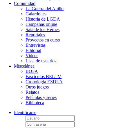
Comunidad
La Guerra del Anillo
Galardones
Historia de LGDA
Campañas online
Sala de los Héroes
Reportajes
Proyectos en curso
Entrevistas
Editorial
Videos
Lista de usuarios
Miscelánea
BOFA
Fascículos BELTM
Cronología ESDLA
Otros juegos
Relatos
Películas y series
Biblioteca
Identificarse