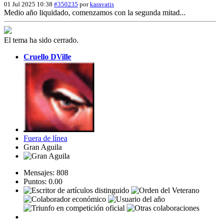
01 Jul 2025 10:38
#350235
por
karavatis
Medio año liquidado, comenzamos con la segunda mitad...
El tema ha sido cerrado.
Cruello DVille
Fuera de línea
Gran Aguila
Mensajes: 808
Puntos: 0.00