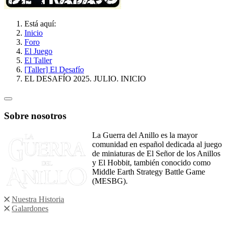
Está aquí:
Inicio
Foro
El Juego
El Taller
[Taller] El Desafío
EL DESAFÍO 2025. JULIO. INICIO
Sobre nosotros
La Guerra del Anillo es la mayor
comunidad en español dedicada al juego
de miniaturas de El Señor de los Anillos
y El Hobbit, también conocido como
Middle Earth Strategy Battle Game
(MESBG).
Nuestra Historia
Galardones