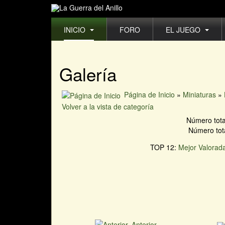
INICIO
FORO
EL JUEGO
Galería
Página de Inicio
»
Miniaturas
»
Volver a la vista de categoría
Número tota
Número tota
TOP 12:
Mejor Valorad
Anterior