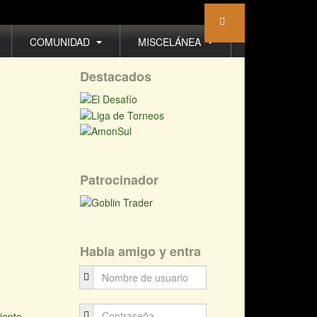
COMUNIDAD
MISCELÁNEA
Destacados
Patrocinador
Habla amigo y entra