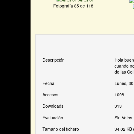
Fotografía 85 de 118
Descripción
Hola buena
cuando no
de las Co
Fecha
Lunes, 30
Accesos
1098
Downloads
313
Evaluación
Sin Votos
Tamaño del fichero
34.02 KB 