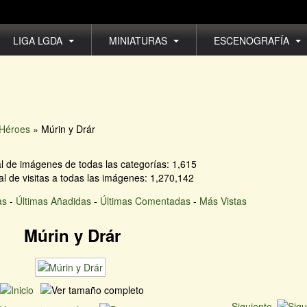
LIGA LGDA
MINIATURAS
ESCENOGRAFÍA
Héroes
» Múrin y Drár
l de imágenes de todas las categorías: 1,615
l de visitas a todas las imágenes: 1,270,142
as
-
Últimas Añadidas
-
Últimas Comentadas
-
Más Vistas
Múrin y Drár
Siguiente