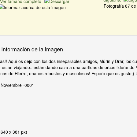
Fotografía 87 d
Información de la imagen
s!! Aquí os dejo con los dos inseparables amigos, Múrin y Drár, los c
 están viajando.. están dando caza a una partidas de orcos liderando
linas de Hierro, enanos robustos y musculosos! Espero que os guste;) 
 Noviembre -0001
(640 x 381 px)