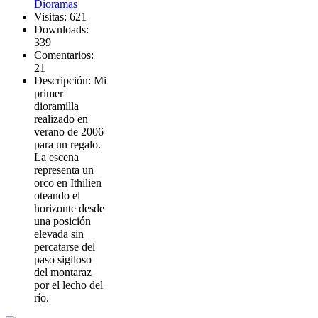
Dioramas
Visitas: 621
Downloads:
339
Comentarios:
21
Descripción: Mi
primer
dioramilla
realizado en
verano de 2006
para un regalo.
La escena
representa un
orco en Ithilien
oteando el
horizonte desde
una posición
elevada sin
percatarse del
paso sigiloso
del montaraz
por el lecho del
río.