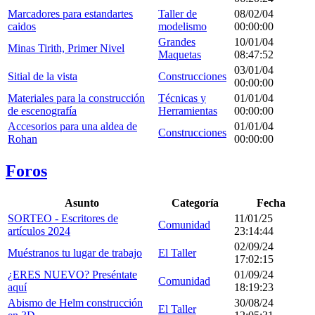
Marcadores para estandartes
Taller de
08/02/04
caidos
modelismo
00:00:00
Grandes
10/01/04
Minas Tirith, Primer Nivel
Maquetas
08:47:52
03/01/04
Sitial de la vista
Construcciones
00:00:00
Materiales para la construcción
Técnicas y
01/01/04
de escenografía
Herramientas
00:00:00
Accesorios para una aldea de
01/01/04
Construcciones
Rohan
00:00:00
Foros
Asunto
Categoría
Fecha
SORTEO - Escritores de
11/01/25
Comunidad
artículos 2024
23:14:44
02/09/24
Muéstranos tu lugar de trabajo
El Taller
17:02:15
¿ERES NUEVO? Preséntate
01/09/24
Comunidad
aquí
18:19:23
Abismo de Helm construcción
30/08/24
El Taller