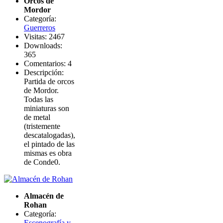
Orcos de
Mordor
Categoría:
Guerreros
Visitas: 2467
Downloads:
365
Comentarios: 4
Descripción:
Partida de orcos
de Mordor.
Todas las
miniaturas son
de metal
(tristemente
descatalogadas),
el pintado de las
mismas es obra
de Conde0.
Almacén de
Rohan
Categoría:
Escenografía y