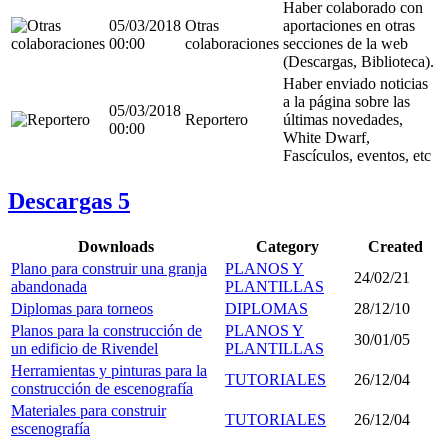
Haber colaborado con
05/03/2018
Otras
aportaciones en otras
00:00
colaboraciones
secciones de la web
(Descargas, Biblioteca).
Haber enviado noticias
a la página sobre las
05/03/2018
Reportero
últimas novedades,
00:00
White Dwarf,
Fascículos, eventos, etc
Descargas
5
Downloads
Category
Created
Plano para construir una granja
PLANOS Y
24/02/21
abandonada
PLANTILLAS
Diplomas para torneos
DIPLOMAS
28/12/10
Planos para la construcción de
PLANOS Y
30/01/05
un edificio de Rivendel
PLANTILLAS
Herramientas y pinturas para la
TUTORIALES
26/12/04
construcción de escenografía
Materiales para construir
TUTORIALES
26/12/04
escenografía