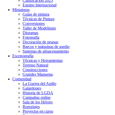
Clasificación 2025
Equipo Internacional
Miniaturas
Guías de pintura
Técnicas de Pintura
Conversiones
Taller de Modelismo
Dioramas
Fotografía
Decoración de peanas
Barcos y máquinas de asedio
Sistemas de almacenamiento
Escenografía
Técnicas y Herramientas
Terreno Natural
Construcciones
Grandes Maquetas
Comunidad
La Guerra del Anillo
Galardones
Historia de LGDA
Campañas online
Sala de los Héroes
Reportajes
Proyectos en curso