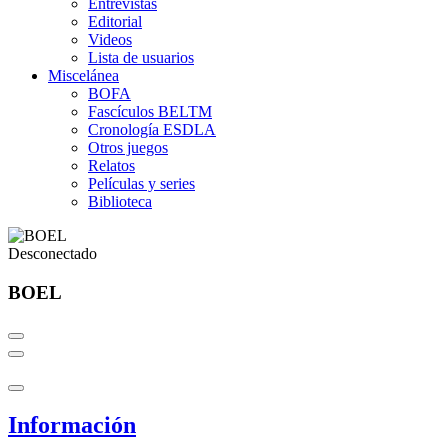
Entrevistas
Editorial
Videos
Lista de usuarios
Miscelánea
BOFA
Fascículos BELTM
Cronología ESDLA
Otros juegos
Relatos
Películas y series
Biblioteca
Desconectado
BOEL
Información