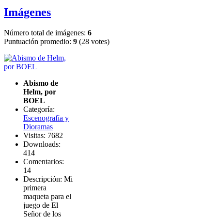
Imágenes
Número total de imágenes:
6
Puntuación promedio:
9
(28 votes)
Abismo de
Helm, por
BOEL
Categoría:
Escenografía y
Dioramas
Visitas: 7682
Downloads:
414
Comentarios:
14
Descripción: Mi
primera
maqueta para el
juego de El
Señor de los