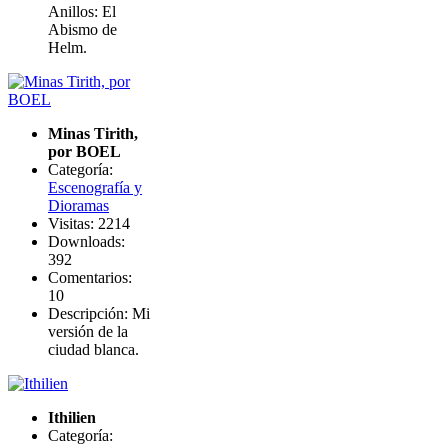
Anillos: El
Abismo de
Helm.
Minas Tirith,
por BOEL
Categoría:
Escenografía y
Dioramas
Visitas: 2214
Downloads:
392
Comentarios:
10
Descripción: Mi
versión de la
ciudad blanca.
Ithilien
Categoría: