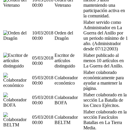
00:00
Veterano
manteniendo una
participación activa en
la comunidad.
Haber servido como
Administrador en La
10/03/2018
Orden del
Guerra del Anillo por
00:00
Dragón
un periodo mínimo de 1
año. (Administrador
desde 07/12/2003)
Escritor de
Haber publicado al
05/03/2018
artículos
menos 10 artículos en
00:00
distinguido
La Guerra del Anillo.
Haber colaborado
05/03/2018
Colaborador
económicamente para
00:00
económico
ayudar a mantener la
página.
Haber colaborado en la
05/03/2018
Colaborador
sección La Batalla de
00:00
BOFA
los Cinco Ejércitos.
Haber colaborado en la
05/03/2018
Colaborador
sección Fascículos
00:00
BELTM
Batallas en La Tierra
Media.