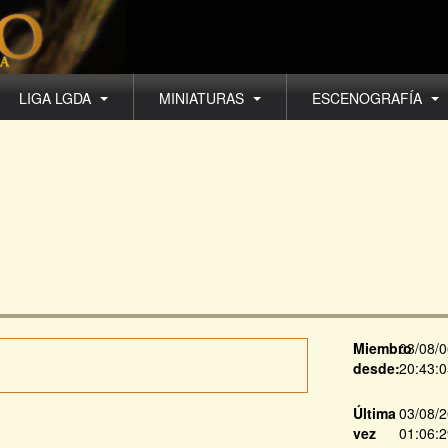
LIGA LGDA
MINIATURAS
ESCENOGRAFÍA
Miembro
03/08/
desde:
20:43:
Última
03/08/
vez
01:06: