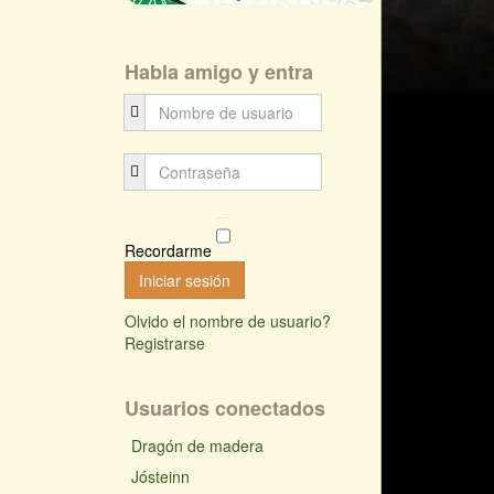
Habla amigo y entra
Recordarme
Iniciar sesión
Olvido el nombre de usuario?
Registrarse
Usuarios conectados
Dragón de madera
Jósteinn