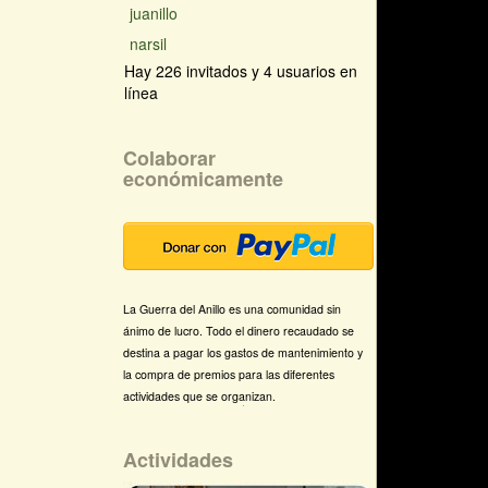
juanillo
narsil
Hay 226 invitados y 4 usuarios en
línea
Colaborar
económicamente
La Guerra del Anillo es una comunidad sin
ánimo de lucro. Todo el dinero recaudado se
destina a pagar los gastos de mantenimiento y
la compra de premios para las diferentes
actividades que se organizan.
Actividades