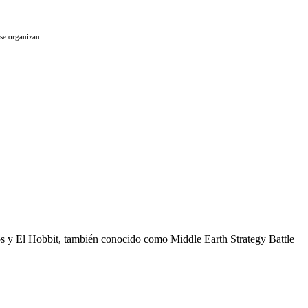
se organizan.
os y El Hobbit, también conocido como Middle Earth Strategy Battle