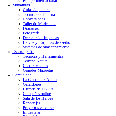
Equipo Internacional
Miniaturas
Guías de pintura
Técnicas de Pintura
Conversiones
Taller de Modelismo
Dioramas
Fotografía
Decoración de peanas
Barcos y máquinas de asedio
Sistemas de almacenamiento
Escenografía
Técnicas y Herramientas
Terreno Natural
Construcciones
Grandes Maquetas
Comunidad
La Guerra del Anillo
Galardones
Historia de LGDA
Campañas online
Sala de los Héroes
Reportajes
Proyectos en curso
Entrevistas