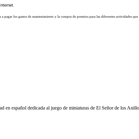
 a pagar los gastos de mantenimiento y la compra de premios para las diferentes actividades que 
d en español dedicada al juego de miniaturas de El Señor de los Anill