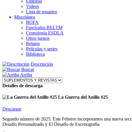
Editorial
Videos
Lista de usuarios
Miscelánea
BOFA
Fascículos BELTM
Cronología ESDLA
Otros juegos
Relatos
Películas y series
Biblioteca
Descripción
Buscar
Arriba
Detalles de descarga
La Guerra del Anillo #25
Descargar
Segundo número de 2025. Este Febrero incorporamos una nueva sección
Desafío Personalizado y El Desafío de Escenografía.