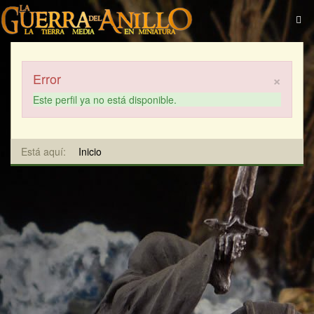
×
Error
Este perfil ya no está disponible.
Está aquí:
Inicio